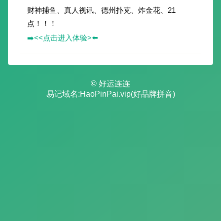
财神捕鱼、真人视讯、德州扑克、炸金花、21
点！！！
➡️<<点击进入体验>⬅️
© 好运连连
易记域名:HaoPinPai.vip(好品牌拼音)