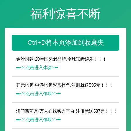
福利惊喜不断
Ctrl+D将本页添加到收藏夹
金沙国际-20年国际老品牌,全球顶级娱乐！！！
➡️<<点击进入体验>⬅️
开元棋牌-电游棋牌彩票捕鱼,注册就送595元！！！
➡️<<点击进入领取>>⬅️
澳门新葡京-万人在线实力平台,注册就送587元！！！
➡️<<点击进入领取>>⬅️